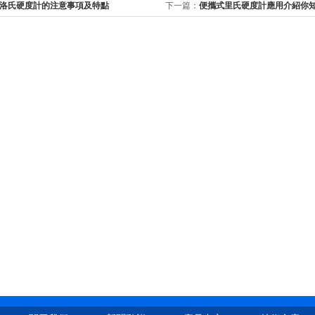
洛氏硬度計的注意事項及特點
下一篇：
便攜式里氏硬度計應用介紹你