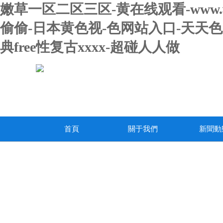
嫩草一区二区三区-黄在线观看-www
偷偷-日本黄色视-色网站入口-天天色
典free性复古xxxx-超碰人人做
首頁
關于我們
新聞動