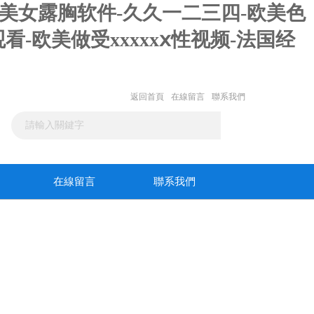
-美女露胸软件-久久一二三四-欧美色
-欧美做受xxxxxⅹ性视频-法国经
返回首頁
在線留言
聯系我們
在線留言
聯系我們