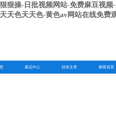
.狠狠操-日批视频网站-免费麻豆视频
天天色天天色-黄色av网站在线免费观看
態
產品中心
技術文章
榮譽資質